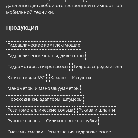
давления для любой отечественной и импортной
мобильной техники.
Продукция
Гидравлические комплектующие
Гидравлические краны, диверторы
Гидромоторы, гидронасосы
Гидрораспределители
Запчасти для АЗС
Камлок
Катушки
Манометры и мановакуумметры
Переходники, адаптеры, штуцеры
Резинометаллические кольца
Рукава и шланги
Ручные насосы
Силиконовые патрубки
Системы смазки
Уплотнения гидравлические