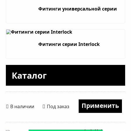
Фитинги универсальной серии
Фитинги серии Interlock
Каталог
В наличии
Под заказ
Фитинг DN 25 DK 36х1,5 (0)(Г)