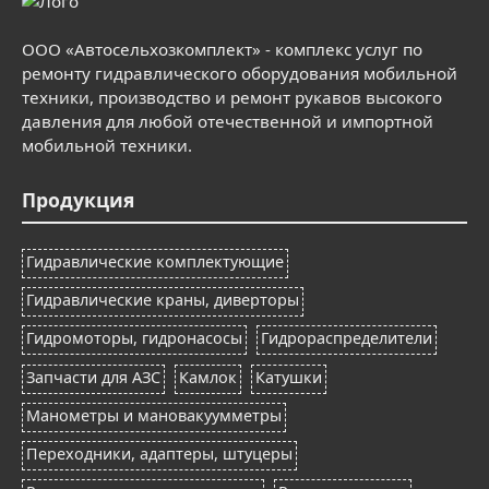
ООО «Автосельхозкомплект» - комплекс услуг по
ремонту гидравлического оборудования мобильной
техники, производство и ремонт рукавов высокого
давления для любой отечественной и импортной
мобильной техники.
Продукция
Гидравлические комплектующие
Гидравлические краны, диверторы
Гидромоторы, гидронасосы
Гидрораспределители
Запчасти для АЗС
Камлок
Катушки
Манометры и мановакуумметры
Переходники, адаптеры, штуцеры