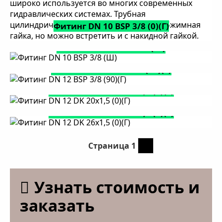
Фитинг DN 10 BSP 3/8 (0)(Г)
Фитинг DN 10 BSP 3/8 (Ш)
Фитинг DN 12 BSP 3/8 (90)(Г)
Фитинг DN 12 DK 20х1,5 (0)(Г)
Фитинг DN 12 DK 26х1,5 (0)(Г)
Страница 1
Следующая страница
››
Узнать стоимость и
заказать