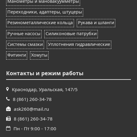
Манометры и мановакуумметры
Переходники, адаптеры, штуцеры
Резинометаллические кольца
Рукава и шланги
Ручные насосы
Силиконовые патрубки
Системы смазки
Уплотнения гидравлические
Фитинги
Хомуты
Контакты и режим работы
Краснодар, Уральская, 147/5
8 (861) 260-34-78
ask260@mail.ru
8 (861) 260-34-78
Пн - Пт 9:00 - 17:00